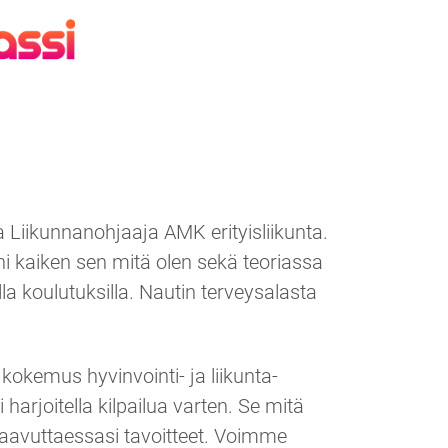
a Liikunnanohjaaja AMK erityisliikunta.
i kaiken sen mitä olen sekä teoriassa
la koulutuksilla. Nautin terveysalasta
kokemus hyvinvointi- ja liikunta-
arjoitella kilpailua varten. Se mitä
saavuttaessasi tavoitteet. Voimme