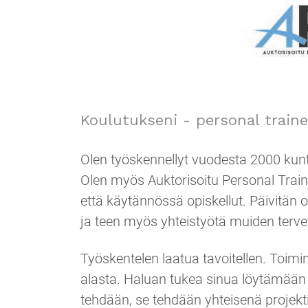
Koulutukseni - personal traine
Olen työskennellyt vuodesta 2000 kunto
Olen myös Auktorisoitu Personal Train
että käytännössä opiskellut. Päivitän 
ja teen myös yhteistyötä muiden terve
Työskentelen laatua tavoitellen. Toimi
alasta. Haluan tukea sinua löytämään l
tehdään, se tehdään yhteisenä projekt