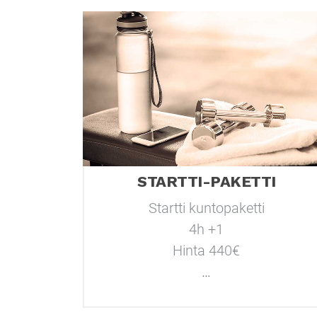
STARTTI-PAKETTI
Startti kuntopaketti
4h +1
Hinta 440€
…