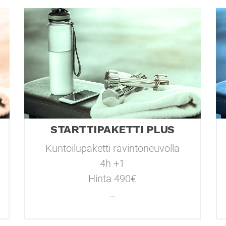
STARTTIPAKETTI PLUS
Kuntoilupaketti ravintoneuvolla
4h +1
Hinta 490€
…