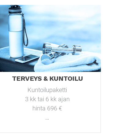
TERVEYS & KUNTOILU
Kuntoilupaketti
3 kk tai 6 kk ajan
hinta 696 €
…