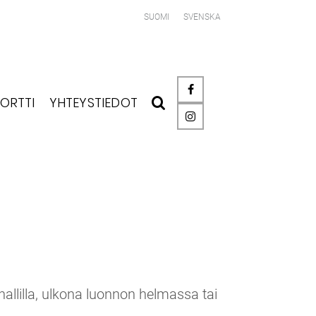
SUOMI
SVENSKA
ORTTI
YHTEYSTIEDOT
allilla, ulkona luonnon helmassa tai