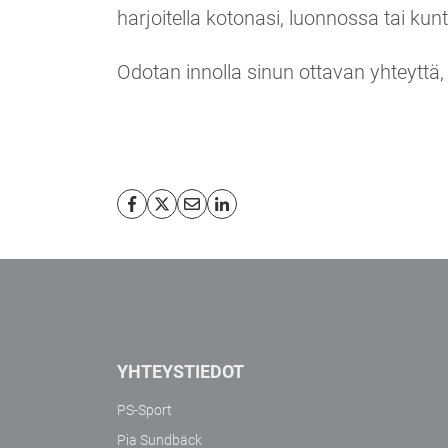
harjoitella kotonasi, luonnossa tai kun
Odotan innolla sinun ottavan yhteyttä
YHTEYSTIEDOT
PS-Sport
Pia Sundbäck