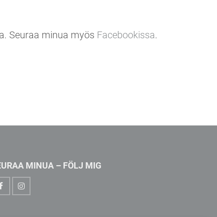
inua. Seuraa minua myös
Facebookissa
.
EURAA MINUA – FÖLJ MIG