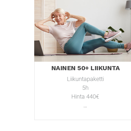
NAINEN 50+ LIIKUNTA
Liikuntapaketti
5h
Hinta 440€
…