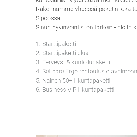
Rakennamme yhdessä paketin joka toimi
Sipoossa.
Sinun hyvinvointisi on tärkein - aloita
1. Starttipaketti
2. Starttipaketti plus
3. Terveys- & kuntoilupaketti
4. Selfcare Ergo rentoutus etävalmen
5. Nainen 50+ liikuntapaketti
6. Business VIP liikuntapaketti