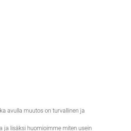
a avulla muutos on turvallinen ja
a ja lisäksi huomioimme miten usein