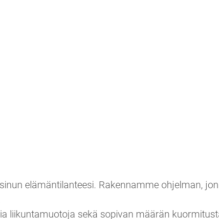
a sinun elämäntilanteesi. Rakennamme ohjelman, jonk
.
a liikuntamuotoja sekä sopivan määrän kuormitust