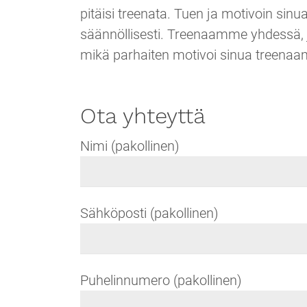
pitäisi treenata. Tuen ja motivoin sinu
säännöllisesti. Treenaamme yhdessä, 
mikä parhaiten motivoi sinua treena
Ota yhteyttä
Nimi (pakollinen)
Sähköposti (pakollinen)
Puhelinnumero (pakollinen)