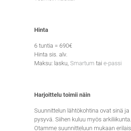
Hinta
6 tuntia = 690€
Hinta sis. alv.
Maksu: lasku,
Smartum
tai
e-passi
Harjoittelu toimii näin
Suunnittelun lähtökohtina ovat sinä j
pysyvä. Siihen kuluu myös arkiliikunta
Otamme suunnitteluun mukaan erilaisi