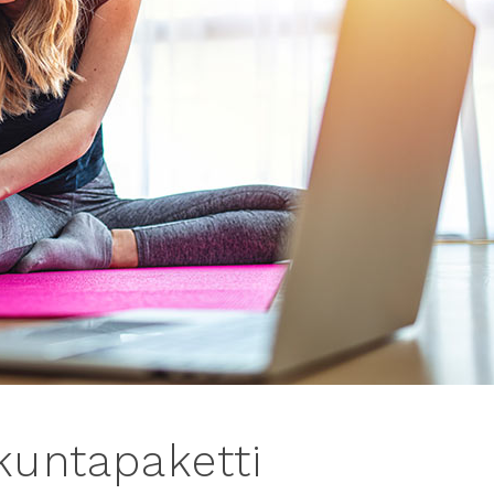
kuntapaketti