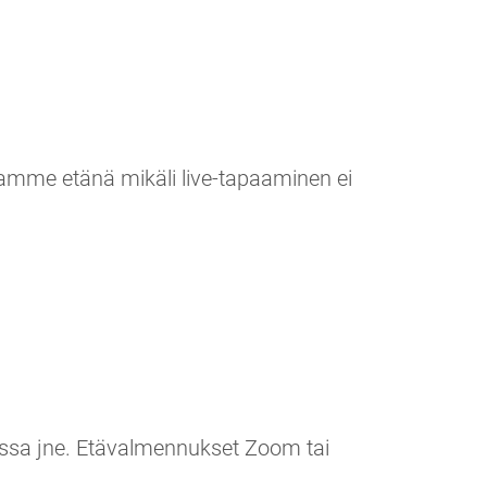
paamme etänä mikäli live-tapaaminen ei
llissa jne. Etävalmennukset Zoom tai