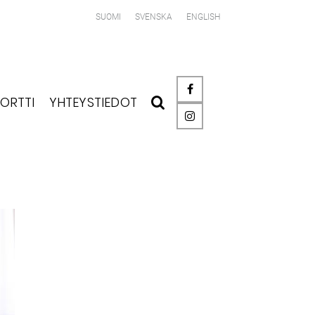
SUOMI
SVENSKA
ENGLISH
ORTTI
YHTEYSTIEDOT