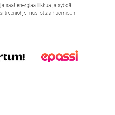
ja saat energiaa liikkua ja syödä
i treeniohjelmasi ottaa huomioon