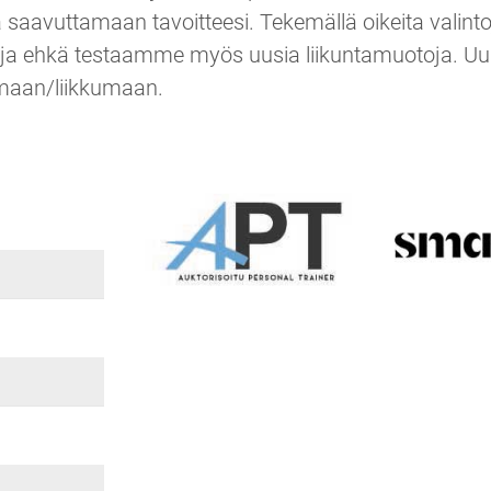
a saavuttamaan tavoitteesi. Tekemällä oikeita valinto
ja ehkä testaamme myös uusia liikuntamuotoja. Uus
amaan/liikkumaan.